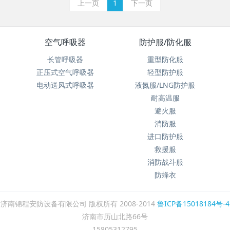
上一页
1
下一页
空气呼吸器
防护服/防化服
长管呼吸器
重型防化服
正压式空气呼吸器
轻型防护服
电动送风式呼吸器
液氮服/LNG防护服
耐高温服
避火服
消防服
进口防护服
救援服
消防战斗服
防蜂衣
济南锦程安防设备有限公司 版权所有 2008-2014
鲁ICP备15018184号-4
济南市历山北路66号
15805312795