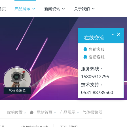
首页
产品展示
新闻资讯
关于我们
-
×
在线交流
售前客服
售后客服
服务热线：
15805312795
技术支持：
0531-88785560
你的位置
产品展示
气体报警器
网站首页