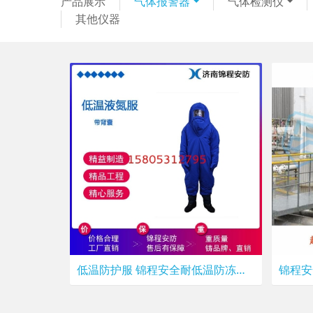
产品展示
气体报警器
气体检测仪
其他仪器
低温防护服 锦程安全耐低温防冻伤防护服 JC-DW-01防寒防护服价格