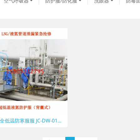
空气呼吸器
防护服/防化服
洗眼器
防毒
锦程安全低温防寒服服 JC-DW-01冷库专用液氮防护服价格