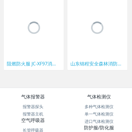
阻燃防火服 JC-XF97消防战斗服五件套 锦程安全灭火防护服
山东锦程安全森林消防灭火服 JC-XF02A消防灭火防护服阻燃救援服
气体报警器
气体检测仪
报警器探头
多种气体检测仪
报警器主机
单一气体检测仪
空气呼吸器
进口气体检测仪
防护服/防化服
长管呼吸器