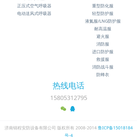
正压式空气呼吸器
重型防化服
电动送风式呼吸器
轻型防护服
液氮服/LNG防护服
耐高温服
避火服
消防服
进口防护服
救援服
消防战斗服
防蜂衣
热线电话
15805312795
济南锦程安防设备有限公司 版权所有 2008-2014
鲁ICP备15018184
号-4