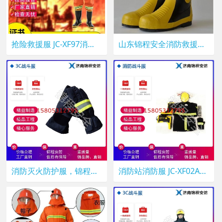
抢险救援服 JC-XF97消防防护服五件套 锦程安全 97式灭火防护服
山东锦程安全消防救援战斗服 JC-XF02A灭火防护服 消防救援防护服价格
消防灭火防护服，锦程安全阻燃消防服，JC-XF14消防站灭火防护服
消防站消防服 JC-XF02A消防战斗服 锦程安全防火阻燃应急战斗服