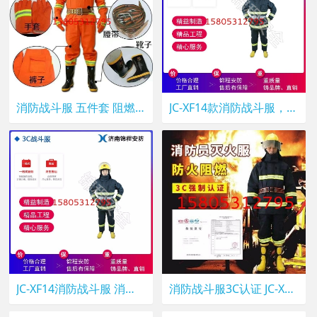
消防战斗服 五件套 阻燃防护服 灭火防护服 锦程JC-XF97 防火服
JC-XF14款消防战斗服，锦程安全消防3C认证防护服，滨州3C认证消防服
JC-XF14消防战斗服 消防灭火隔热服 锦程安全灭火防护服厂家直销
消防战斗服3C认证 JC-XF14式消防服五件套 锦程安全消防站灭火训练服