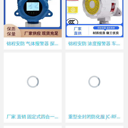
锦程安防 气体报警器 探测器加油站 隐形侦察器
锦程安防 浓度报警器 车间传感器 紧急反应工具
厂家 直销 固定式四合一气体检测仪 可燃 氧气 硫化氢 一氧化碳报警器
重型全封闭防化服 JC-RFH03 锦程安全耐酸碱防腐蚀防护服