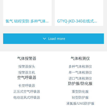
氯气 锦程安防 多种气体检测 固定式气体报警器
GTYQ-JKD-340在线式四合一气体探测器复合型有毒有害气体报警器
Load more
气体报警器
气体检测仪
报警器探头
多种气体检测仪
报警器主机
单一气体检测仪
空气呼吸器
进口气体检测仪
防护服/防化服
长管呼吸器
正压式空气呼吸器
重型防化服
电动送风式呼吸器
轻型防护服
液氮服/LNG防护服