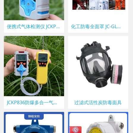
便携式气体检测仪 JCKP826锦程安全 氧气 一氧化碳 硫化氢检测仪
化工防毒全面罩 JC-GL防有毒气体面具 锦程安全防毒面罩导气管滤毒盒
JCKP836防爆多合一气体检测仪 锦程安全多种气体检测仪
过滤式活性炭防毒面具