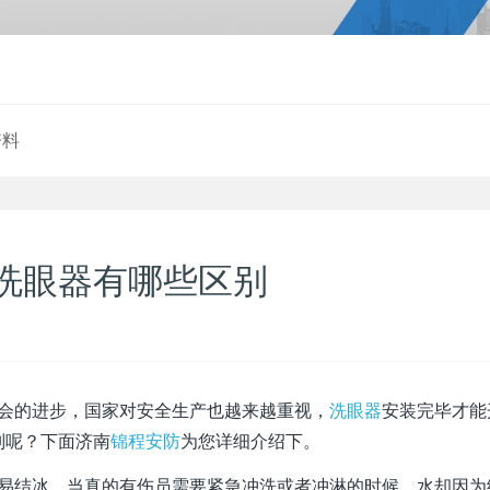
资料
洗眼器有哪些区别
会的进步，国家对安全生产也越来越重视，
洗眼器
安装完毕才能
别呢？下面济南
锦程安防
为您详细介绍下。
易结冰。当真的有伤员需要紧急冲洗或者冲淋的时候，水却因为