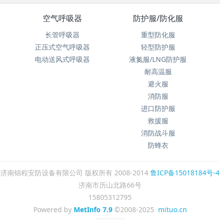
空气呼吸器
防护服/防化服
长管呼吸器
重型防化服
正压式空气呼吸器
轻型防护服
电动送风式呼吸器
液氮服/LNG防护服
耐高温服
避火服
消防服
进口防护服
救援服
消防战斗服
防蜂衣
济南锦程安防设备有限公司 版权所有 2008-2014
鲁ICP备15018184号-4
济南市历山北路66号
15805312795
Powered by
MetInfo 7.9
©2008-2025
mituo.cn