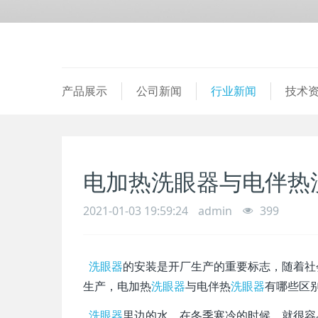
产品展示
公司新闻
行业新闻
技术
电加热洗眼器与电伴热
2021-01-03 19:59:24
admin
399
洗眼器
的安装是开厂生产的重要标志，随着社
生产，电加热
洗眼器
与电伴热
洗眼器
有哪些区
洗眼器
里边的水，在冬季寒冷的时候，就很容