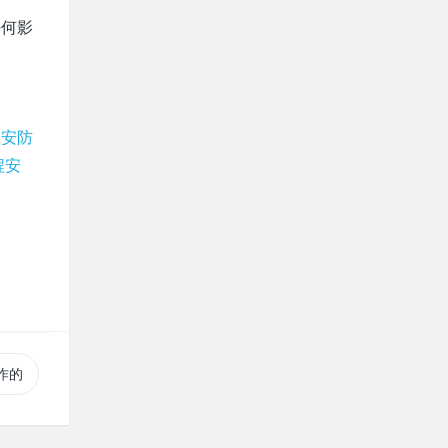
任何影
程安防
程安
作的