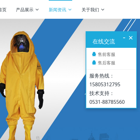
首页
产品展示
新闻资讯
关于我们
-
×
在线交流
售前客服
售后客服
服务热线：
15805312795
技术支持：
0531-88785560