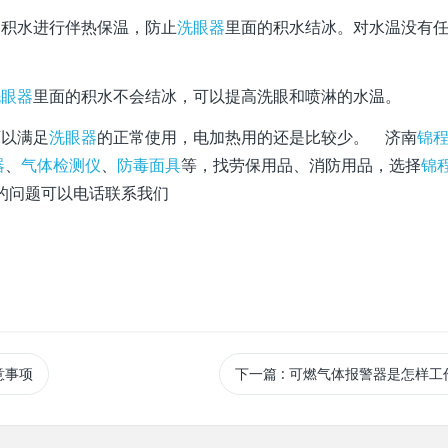
部积水进行伴热保温，防止
洗眼器
里面的积水结冰。对水温没有
洗眼器
里面的积水不会结冰，可以提高洗眼和喷淋的水温。
可以满足
洗眼器
的正常使用，电加热用的还是比较少。 济南
锦
器
、
气体检测仪
、
防毒面具
等，找劳保用品、消防用品，选择
锦
的问题可以电话联系我们
意事项
下一篇
: 可燃气体报警器是怎样工