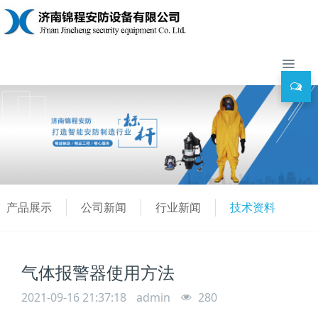
产品展示
公司新闻
行业新闻
技术资料
气体报警器使用方法
2021-09-16 21:37:18
admin
280