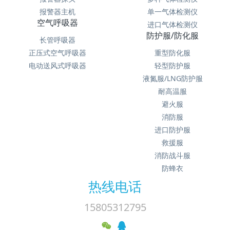
报警器主机
单一气体检测仪
空气呼吸器
进口气体检测仪
防护服/防化服
长管呼吸器
正压式空气呼吸器
重型防化服
电动送风式呼吸器
轻型防护服
液氮服/LNG防护服
耐高温服
避火服
消防服
进口防护服
救援服
消防战斗服
防蜂衣
热线电话
15805312795