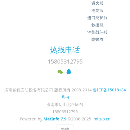
避火服
消防服
进口防护服
救援服
消防战斗服
防蜂衣
热线电话
15805312795
济南锦程安防设备有限公司 版权所有 2008-2014
鲁ICP备15018184
号-4
济南市历山北路66号
15805312795
Powered by
MetInfo 7.9
©2008-2025
mituo.cn
繁體