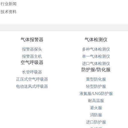
行业新闻
技术资料
气体报警器
气体检测仪
报警器探头
多种气体检测仪
报警器主机
单一气体检测仪
空气呼吸器
进口气体检测仪
防护服/防化服
长管呼吸器
正压式空气呼吸器
重型防化服
电动送风式呼吸器
轻型防护服
液氮服/LNG防护服
耐高温服
避火服
消防服
进口防护服