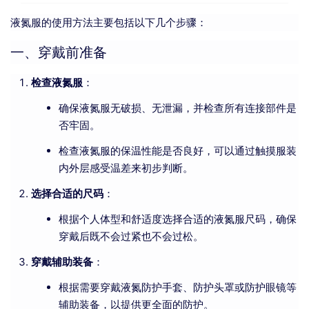
液氮服的使用方法主要包括以下几个步骤：
一、穿戴前准备
检查液氮服
：
确保液氮服无破损、无泄漏，并检查所有连接部件是
否牢固。
检查液氮服的保温性能是否良好，可以通过触摸服装
内外层感受温差来初步判断。
选择合适的尺码
：
根据个人体型和舒适度选择合适的液氮服尺码，确保
穿戴后既不会过紧也不会过松。
穿戴辅助装备
：
根据需要穿戴液氮防护手套、防护头罩或防护眼镜等
辅助装备，以提供更全面的防护。