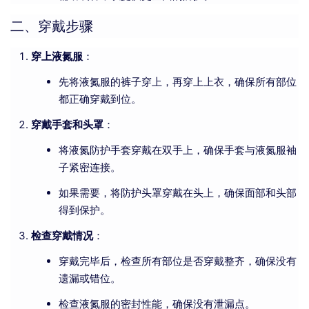
二、穿戴步骤
穿上液氮服
：
先将液氮服的裤子穿上，再穿上上衣，确保所有部位
都正确穿戴到位。
穿戴手套和头罩
：
将液氮防护手套穿戴在双手上，确保手套与液氮服袖
子紧密连接。
如果需要，将防护头罩穿戴在头上，确保面部和头部
得到保护。
检查穿戴情况
：
穿戴完毕后，检查所有部位是否穿戴整齐，确保没有
遗漏或错位。
检查液氮服的密封性能，确保没有泄漏点。