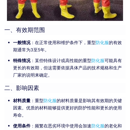
一、有效期范围
一般情况
：在正常使用和维护条件下，重型
防化服
的有效
期通常为3至5年。
特殊情况
：某些特殊设计或高性能的重型
防化服
可能具有
更长的有效期，但这需要依据具体产品的技术规格和生产
厂家的说明来确定。
二、影响因素
材料质量
：重型
防化服
的材料质量是影响其有效期的关键
因素。优质的材料能够提供更好的防护性能和更长的使用
寿命。
使用条件
：频繁在恶劣环境中使用会加速
防化服
的老化和