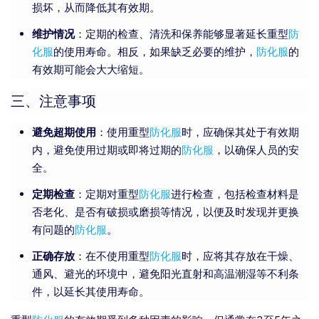
损坏，从而降低其有效期。
维护情况
：定期的检查、清洗和保养能够显著延长重型
防
化服
的使用寿命。相反，如果缺乏必要的维护，
防化服
的
有效期可能会大大缩短。
三、注意事项
避免超期使用
：使用重型
防化服
时，应确保其处于有效期
内，避免使用过期或即将过期的
防化服
，以确保人员的安
全。
定期检查
：定期对重型
防化服
进行检查，包括检查材料是
否老化、是否有破损或磨损等情况，以便及时发现并更换
有问题的
防化服
。
正确存放
：在不使用重型
防化服
时，应将其存放在干燥、
通风、避光的环境中，避免阳光直射和高温潮湿等不利条
件，以延长其使用寿命。