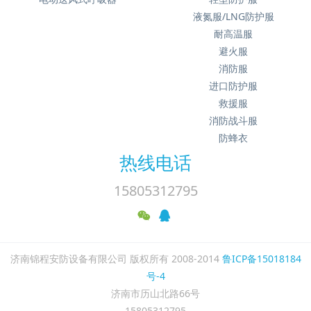
液氮服/LNG防护服
耐高温服
避火服
消防服
进口防护服
救援服
消防战斗服
防蜂衣
热线电话
15805312795
济南锦程安防设备有限公司 版权所有 2008-2014
鲁ICP备15018184
号-4
济南市历山北路66号
15805312795