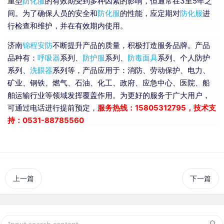
重型
防化服
的有效期受到多种因素的影响，但通常在3至5年之
间。为了确保人员的安全和
防化服
的性能，应定期对
防化服
进
行检查和维护，并在有效期内使用。
济南
锦程安防
不断提升产品的质量，积极打造服务品牌。产品
品种有：
呼吸器
系列、
防护服
系列、
防毒面具
系列、个人防护
系列、
洗眼器
系列等，产品应用于：消防、劳动保护、电力、
矿业、钢铁、燃气、石油、化工、政府、应急中心、医院、船
舶运输行业等领域发挥覆盖作用。为更好的服务于广大用户，
可通过电话进行提前预定，
服务热线：15805312795，技术支
持：0531-88785560
上一篇
下一篇