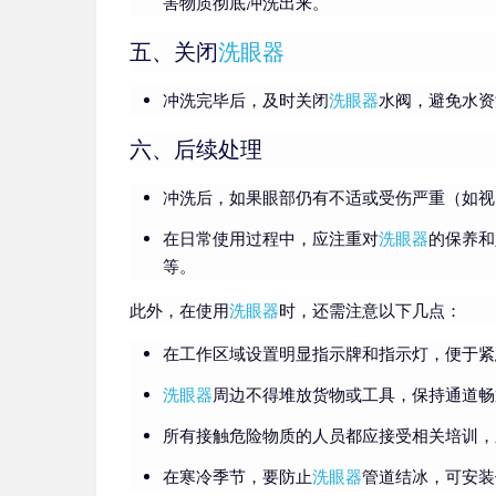
害物质彻底冲洗出来。
五、关闭
洗眼器
冲洗完毕后，及时关闭
洗眼器
水阀，避免水资
六、后续处理
冲洗后，如果眼部仍有不适或受伤严重（如视
在日常使用过程中，应注重对
洗眼器
的保养和
等。
此外，在使用
洗眼器
时，还需注意以下几点：
在工作区域设置明显指示牌和指示灯，便于紧
洗眼器
周边不得堆放货物或工具，保持通道畅
所有接触危险物质的人员都应接受相关培训，
在寒冷季节，要防止
洗眼器
管道结冰，可安装