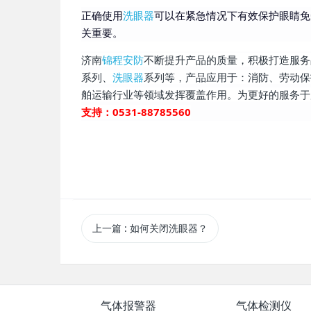
正确使用
洗眼器
可以在紧急情况下有效保护眼睛免
关重要。
济南
锦程安防
不断提升产品的质量，积极打造服务
系列、
洗眼器
系列等，产品应用于：消防、劳动保
舶运输行业等领域发挥覆盖作用。为更好的服务于
支持：0531-88785560
上一篇
: 如何关闭洗眼器？
气体报警器
气体检测仪