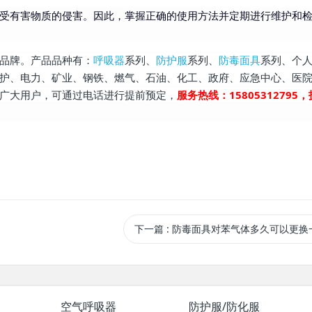
受有害物质的侵害。因此，掌握正确的使用方法并定期进行维护和
品牌。产品品种有：
呼吸器
系列、
防护服
系列、
防毒面具
系列、个
护、电力、矿业、钢铁、燃气、石油、化工、政府、应急中心、医
广大用户，可通过电话进行提前预定，
服务热线：15805312795
下一篇
: 防毒面具对苯气体多久可以更换
空气呼吸器
防护服/防化服