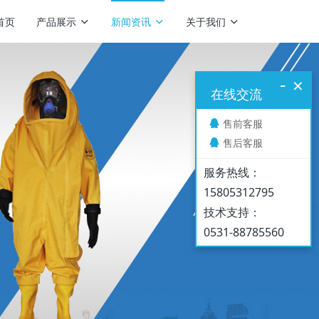
首页
产品展示
新闻资讯
关于我们
-
×
在线交流
售前客服
售后客服
服务热线：
15805312795
技术支持：
0531-88785560