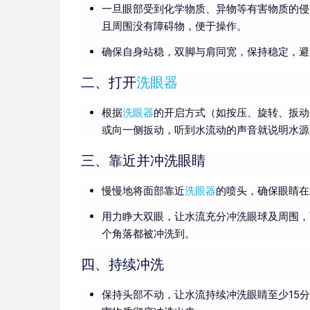
一旦眼部受到化学物质、异物等有害物质的侵
且周围没有障碍物，便于操作。
确保自身站稳，双脚与肩同宽，保持稳定，避
二、打开
洗眼器
根据
洗眼器
的开启方式（如按压、旋转、扳动
或向一侧扳动，听到水流动的声音就说明水源
三、靠近并冲洗眼睛
慢慢地将面部靠近
洗眼器
的喷头，确保眼睛在
用力睁大双眼，让水流充分冲洗眼球及周围，
个角落都被冲洗到。
四、持续冲洗
保持头部不动，让水流持续冲洗眼睛至少15