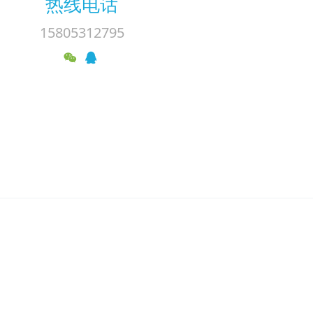
热线电话
15805312795