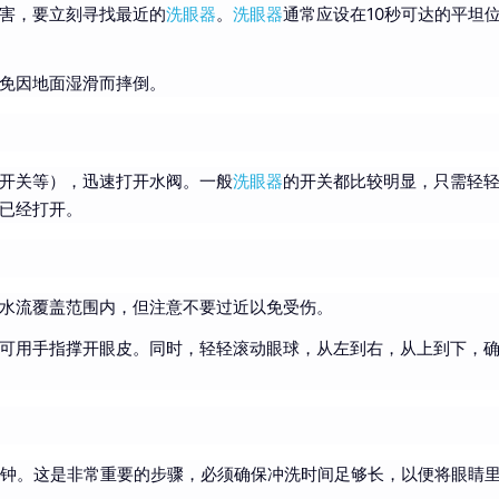
害，要立刻寻找最近的
洗眼器
。
洗眼器
通常应设在10秒可达的平坦
免因地面湿滑而摔倒。
开关等），迅速打开水阀。一般
洗眼器
的开关都比较明显，只需轻
已经打开。
水流覆盖范围内，但注意不要过近以免受伤。
可用手指撑开眼皮。同时，轻轻滚动眼球，从左到右，从上到下，
分钟。这是非常重要的步骤，必须确保冲洗时间足够长，以便将眼睛