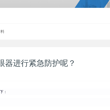
资料
眼器进行紧急防护呢？
下：