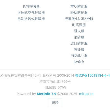
长管呼吸器
重型防化服
正压式空气呼吸器
轻型防护服
电动送风式呼吸器
液氮服/LNG防护服
耐高温服
避火服
消防服
进口防护服
救援服
消防战斗服
防蜂衣
济南锦程安防设备有限公司 版权所有 2008-2014
鲁ICP备15018184号-4
济南市历山北路66号
15805312795
Powered by
MetInfo 7.9
©2008-2025
mituo.cn
繁體