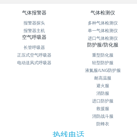
气体报警器
气体检测仪
报警器探头
多种气体检测仪
报警器主机
单一气体检测仪
空气呼吸器
进口气体检测仪
防护服/防化服
长管呼吸器
正压式空气呼吸器
重型防化服
电动送风式呼吸器
轻型防护服
液氮服/LNG防护服
耐高温服
避火服
消防服
进口防护服
救援服
消防战斗服
防蜂衣
热线电话