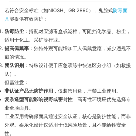
若符合安全标准（如NIOSH、GB 2890），鬼脸式
防毒面
具
能提供有效防护：
防毒防尘
：搭配对应滤毒盒或滤棉，可阻挡化学品、粉尘，
适用于化工、采矿等行业。
提高佩戴率
：独特外观可能增加工人佩戴意愿，减少违规不
戴的情况。
团队识别
：特殊设计便于应急演练中快速区分小组（如救援
队）。
但需注意：
非认证产品无防护作用
，仅装饰用途，严禁工业使用。
复杂造型可能影响视野或密封性
，高毒性环境应优先选择专
业全脸面具。
工业应用需确保面具通过安全认证，核心是防护性能，而非
外观。娱乐化设计仅适用于低风险场景，且不能牺牲安全
性。