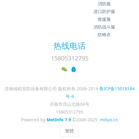
消防服
进口防护服
救援服
消防战斗服
防蜂衣
热线电话
15805312795
济南锦程安防设备有限公司 版权所有 2008-2014
鲁ICP备15018184
号-4
济南市历山北路66号
15805312795
Powered by
MetInfo 7.9
©2008-2025
mituo.cn
繁體