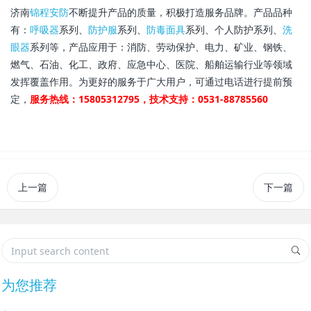
济南
锦程安防
不断提升产品的质量，积极打造服务品牌。产品品种
有：
呼吸器
系列、
防护服
系列、
防毒面具
系列、个人防护系列、
洗
眼器
系列等，产品应用于：消防、劳动保护、电力、矿业、钢铁、
燃气、石油、化工、政府、应急中心、医院、船舶运输行业等领域
发挥覆盖作用。为更好的服务于广大用户，可通过电话进行提前预
定，
服务热线：15805312795，技术支持：0531-88785560
上一篇
下一篇
为您推荐