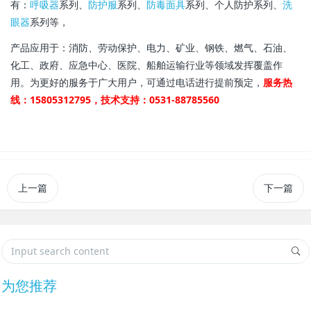
有：
呼吸器
系列、
防护服
系列、
防毒面具
系列、个人防护系列、
洗
眼器
系列等，
产品应用于：消防、劳动保护、电力、矿业、钢铁、燃气、石油、
化工、政府、应急中心、医院、船舶运输行业等领域发挥覆盖作
用。为更好的服务于广大用户，可通过电话进行提前预定，
服务热
线：15805312795，技术支持：0531-88785560
上一篇
下一篇
为您推荐