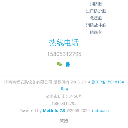
消防服
进口防护服
救援服
消防战斗服
防蜂衣
热线电话
15805312795
济南锦程安防设备有限公司 版权所有 2008-2014
鲁ICP备15018184
号-4
济南市历山北路66号
15805312795
Powered by
MetInfo 7.9
©2008-2025
mituo.cn
繁體