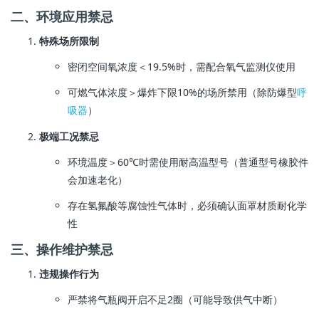
二、环境应用禁忌
特殊场所限制
密闭空间氧浓度＜19.5%时，需配合氧气监测仪使用
可燃气体浓度＞爆炸下限10%的场所禁用（除防爆型
呼
吸器
）
极端工况禁忌
环境温度＞60℃时需使用耐高温型号（普通型号橡胶件
会加速老化）
存在氢氟酸等腐蚀性气体时，必须确认面罩材质耐化学
性
三、操作维护禁忌
违规操作行为
严禁将气瓶阀开启不足2圈（可能导致供气中断）