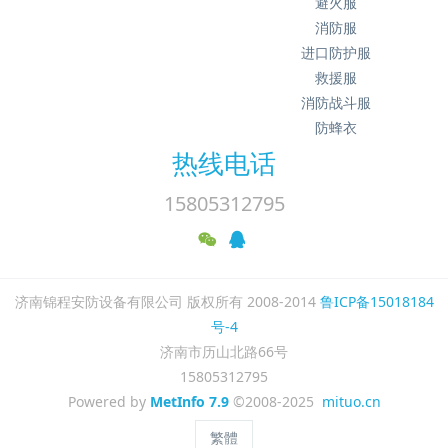
避火服
消防服
进口防护服
救援服
消防战斗服
防蜂衣
热线电话
15805312795
济南锦程安防设备有限公司 版权所有 2008-2014
鲁ICP备15018184
号-4
济南市历山北路66号
15805312795
Powered by
MetInfo 7.9
©2008-2025
mituo.cn
繁體