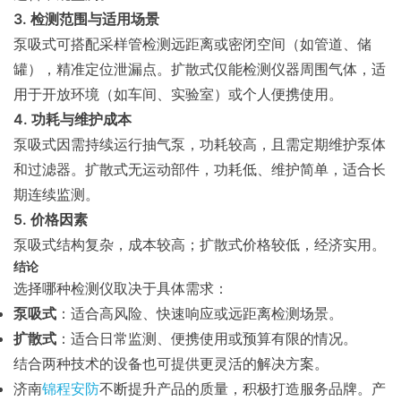
3. 检测范围与适用场景
泵吸式可搭配采样管检测远距离或密闭空间（如管道、储
罐），精准定位泄漏点。扩散式仅能检测仪器周围气体，适
用于开放环境（如车间、实验室）或个人便携使用。
4. 功耗与维护成本
泵吸式因需持续运行抽气泵，功耗较高，且需定期维护泵体
和过滤器。扩散式无运动部件，功耗低、维护简单，适合长
期连续监测。
5. 价格因素
泵吸式结构复杂，成本较高；扩散式价格较低，经济实用。
结论
选择哪种检测仪取决于具体需求：
泵吸式
：适合高风险、快速响应或远距离检测场景。
扩散式
：适合日常监测、便携使用或预算有限的情况。
结合两种技术的设备也可提供更灵活的解决方案。
济南
锦程安防
不断提升产品的质量，积极打造服务品牌。产