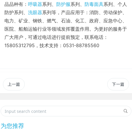
品品种有：
呼吸器
系列、
防护服
系列、
防毒面具
系列、个人
防护系列、
洗眼器
系列等，
产品应用于：消防、劳动保护、
电力、矿业、钢铁、燃气、石油、化工、政府、应急中心、
医院、船舶运输行业等领域发挥覆盖作用。为更好的服务于
广大用户，可通过电话进行提
前预定，联系电话：
15805312795，技术支持：0531-88785560
上一篇
下一篇
为您推荐