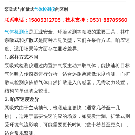
泵吸式与扩散式
气体检测仪
的区别
联系电话：15805312795，技术支持：0531-88785560
气体检测仪
是工业安全、环境监测等领域的重要工具，其中
泵吸式
和
扩散式
是两种常见类型，它们在采样方式、响应速
度、适用场景等方面存在显著差异。
1. 采样方式不同
泵吸式检测仪通过内置抽气泵主动抽取气体，能快速将目标
气体吸入传感器进行分析，适合远距离或低浓度检测。而扩
散式检测仪依赖气体自然扩散进入传感器，无需动力装置，
结构简单但响应较慢。
2. 响应速度差异
泵吸式由于主动抽气，检测速度更快（通常几秒至十几
秒），适用于需要快速响应的场景，如突发泄漏。扩散式则
受环境气流影响，可能需要更长时间（数十秒甚至更久），
适合常规监测。