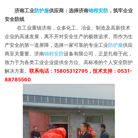
济南工业
防护服
供应商：选择济南
锦程安防
，筑牢企业
安全防线
在工业重镇济南，众多化工、冶金、制造及高新技术
企业的高速发展，离不开对安全生产的极致追求。而作为生
产安全的第一道屏障，选择一家可靠的专业工业
防护服
供应
商至关重要。济南
锦程安防
设备有限公司，正是扎根于此，
致力于为各类工业企业提供全方位、高标准的个人安全防护
解决方案。
联系电话：15805312795，技术支持：0531-
88785560