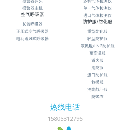
报警器探头
多种气体检测仪
报警器主机
单一气体检测仪
空气呼吸器
进口气体检测仪
防护服/防化服
长管呼吸器
正压式空气呼吸器
重型防化服
电动送风式呼吸器
轻型防护服
液氮服/LNG防护服
耐高温服
避火服
消防服
进口防护服
救援服
消防战斗服
防蜂衣
热线电话
15805312795