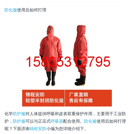
防化服
使用后如何打理
化学
防护服
对人体提供呼吸和皮表双重保护作用，主要用于工业防
护，
防护服
可以与正压式
呼吸器
配合使用。
防化服
使用后如何打理
呢？下面济南
锦程安防
小编为您详细介绍下。