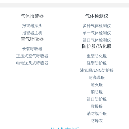
气体报警器
气体检测仪
报警器探头
多种气体检测仪
报警器主机
单一气体检测仪
空气呼吸器
进口气体检测仪
防护服/防化服
长管呼吸器
正压式空气呼吸器
重型防化服
电动送风式呼吸器
轻型防护服
液氮服/LNG防护服
耐高温服
避火服
消防服
进口防护服
救援服
消防战斗服
防蜂衣