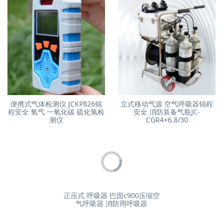
便携式气体检测仪 JCKP826锦
立式移动气源 空气呼吸器锦程
程安全 氧气 一氧化碳 硫化氢检
安全 消防装备气瓶JC-
测仪
CGR4×6.8/30
正压式 呼吸器 巴固c900压缩空
气呼吸器 消防用呼吸器