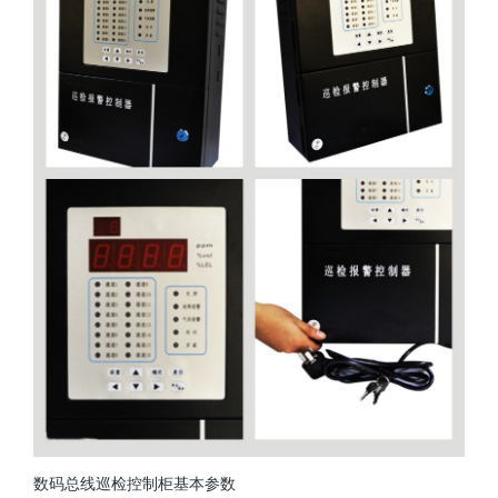
数码总线巡检控制柜
基本参数