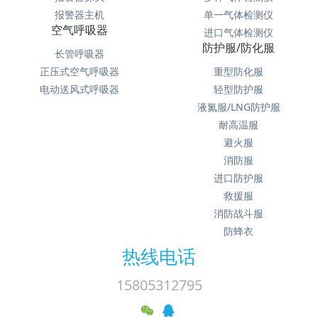
气体报警器
气体检测仪
报警器探头
多种气体检测仪
报警器主机
单一气体检测仪
空气呼吸器
进口气体检测仪
防护服/防化服
长管呼吸器
正压式空气呼吸器
重型防化服
电动送风式呼吸器
轻型防护服
液氮服/LNG防护服
耐高温服
避火服
消防服
进口防护服
救援服
消防战斗服
防蜂衣