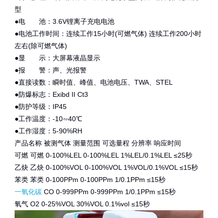
型
●电 池：3.6V锂离子充电电池
●电池工作时间：连续工作15小时(可燃气体) 连续工作200小时
左右(除可燃气体)
●显 示：大屏幕液晶显示
●报 警：声、光报警
●直接读数：瞬时值、峰值、电池电压、TWA、STEL
●防爆标志：Exibd II Ct3
●防护等级：IP45
●工作温度：-10∽40℃
●工作湿度：5-90%RH
产品名称 被测气体 测量范围 可选量程 分辨率 响应时间
可燃 可燃 0-100%LEL 0-100%LEL 1%LEL/0.1%LEL ≤25秒
乙炔 乙炔 0-100%VOL 0-100%VOL 1%VOL/0.1%VOL ≤15秒
苯类 苯类 0-100PPm 0-100PPm 1/0.1PPm ≤15秒
一氧化碳
CO 0-999PPm 0-999PPm 1/0.1PPm ≤15秒
氧气 O2 0-25%VOL 30%VOL 0.1%vol ≤15秒