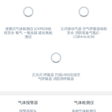
立式移动气源 空气呼吸器锦程
安全 消防装备气瓶JC-
CGR4×6.8/30
便携式气体检测仪 JCKP826锦
程安全 氧气 一氧化碳 硫化氢检
测仪
正压式 呼吸器 巴固c900压缩空
气呼吸器 消防用呼吸器