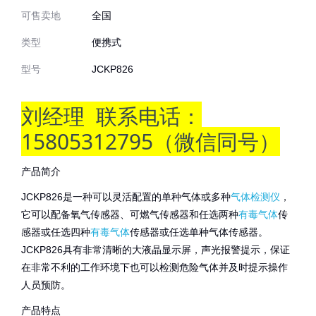
可售卖地
全国
类型
便携式
型号
JCKP826
刘经理 联系电话：
15805312795（微信同号）
产品简介
JCKP826是一种可以灵活配置的单种气体或多种
气体检测仪
，
它可以配备氧气传感器、可燃气传感器和任选两种
有毒气体
传
感器或任选四种
有毒气体
传感器或任选单种气体传感器。
JCKP826具有非常清晰的大液晶显示屏，声光报警提示，保证
在非常不利的工作环境下也可以检测危险气体并及时提示操作
人员预防。
产品特点