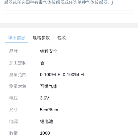
感器或任选四种有毒气体传感器或任选单种气体传感器。J
详细信息
规格参数
包装
品牌
锦程安全
加工定制
否
测量范围
0-100%LEL0-100%LEL
测量对象
可燃气体
电压
3.6V
尺寸
5cm*8cm
电源
锂电池
数量
1000