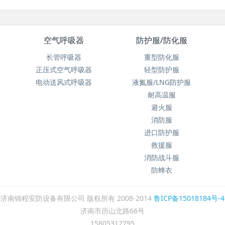
空气呼吸器
防护服/防化服
长管呼吸器
重型防化服
正压式空气呼吸器
轻型防护服
电动送风式呼吸器
液氮服/LNG防护服
耐高温服
避火服
消防服
进口防护服
救援服
消防战斗服
防蜂衣
济南锦程安防设备有限公司 版权所有 2008-2014
鲁ICP备15018184号-4
济南市历山北路66号
15805312795