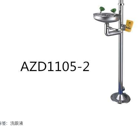
标签:
洗眼液