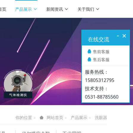
首页
产品展示
新闻资讯
关于我们
-
×
在线交流
售前客服
售后客服
服务热线：
15805312795
技术支持：
0531-88785560
你的位置
产品展示
洗眼器
网站首页