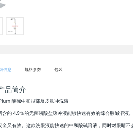
细信息
规格参数
包装
产品简介
Plum 酸碱中和眼部及皮肤冲洗液
所含的 4.9％的无菌磷酸盐缓冲液能够快速有效的综合酸碱溶液
安全又有效。这款洗眼液能快速的中和酸碱溶液，同时对眼睛不