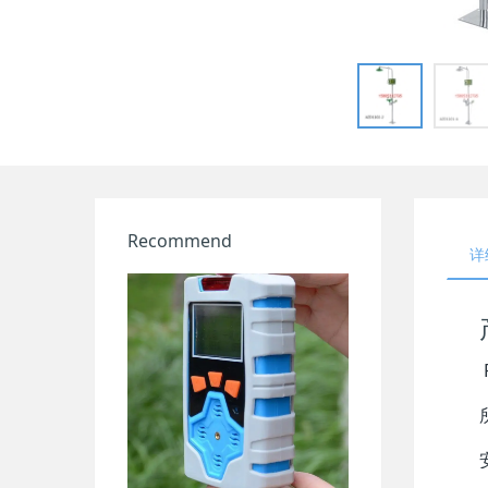
Recommend
详