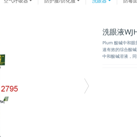
空气呼吸器
防护服/防化服
洗眼器
防毒
洗眼液WJ
Plum 酸碱中和
速有效的综合酸碱
中和酸碱溶液，同