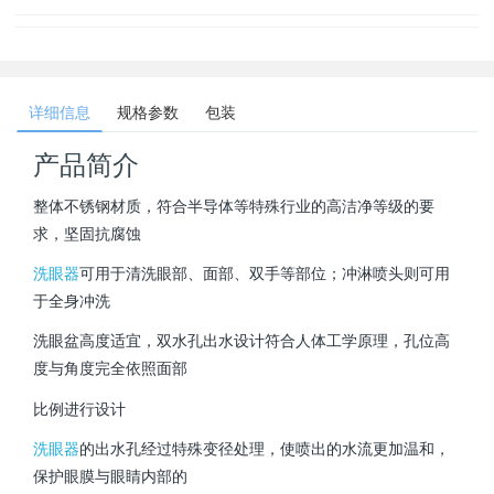
详细信息
规格参数
包装
产品简介
整体不锈钢材质，符合半导体等特殊行业的高洁净等级的要
求，坚固抗腐蚀
洗眼器
可用于清洗眼部、面部、双手等部位；冲淋喷头则可用
于全身冲洗
洗眼盆高度适宜，双水孔出水设计符合人体工学原理，孔位高
度与角度完全依照面部
比例进行设计
洗眼器
的出水孔经过特殊变径处理，使喷出的水流更加温和，
保护眼膜与眼睛内部的