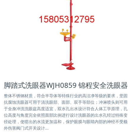
脚踏式洗眼器WJH0859 锦程安全洗眼器
整体不锈钢材质，符合半导体等特殊行业的高洁净等级的要求，坚固
抗腐蚀洗眼器可用于清洗眼部、面部、双手等部位；冲淋喷头则可用
于全身冲洗洗眼盆高度适宜，双水孔出水设计符合人体工学原理，孔
位高度与角度完全依照面部比例进行设计洗眼器的出水孔经过特殊变
径处理，使喷出的水流更加温和，保护眼膜与眼睛内部的神经不受额
外伤害阀门式开关设计...