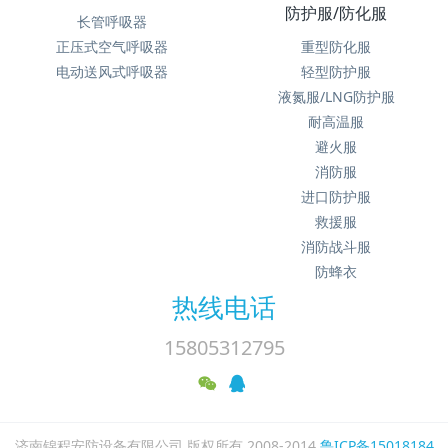
防护服/防化服
长管呼吸器
正压式空气呼吸器
重型防化服
电动送风式呼吸器
轻型防护服
液氮服/LNG防护服
耐高温服
避火服
消防服
进口防护服
救援服
消防战斗服
防蜂衣
热线电话
15805312795
济南锦程安防设备有限公司 版权所有 2008-2014
鲁ICP备15018184