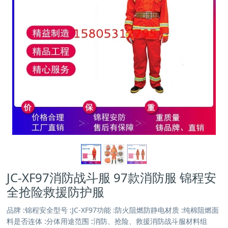
JC-XF97消防战斗服 97款消防服 锦程安
全抢险救援防护服
品牌 :锦程安全型号 :JC-XF97功能 :防火阻燃防静电材质 :纯棉阻燃面
料是否连体 :分体用途范围 :消防、抢险、救援消防战斗服材料组