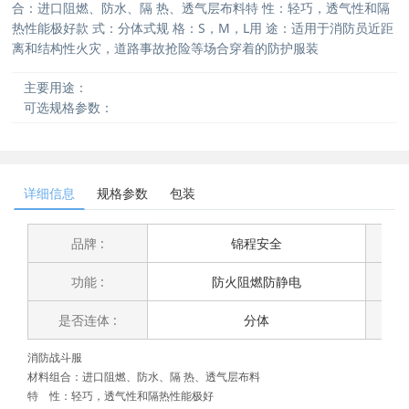
合：进口阻燃、防水、隔 热、透气层布料特 性：轻巧，透气性和隔
热性能极好款 式：分体式规 格：S，M，L用 途：适用于消防员近距
离和结构性火灾，道路事故抢险等场合穿着的防护服装
主要用途：
可选规格参数：
详细信息
规格参数
包装
品牌 :
锦程安全
功能 :
防火阻燃防静电
是否连体 :
分体
用
消防战斗服
材料组合：进口阻燃、防水、隔 热、透气层布料
特 性：轻巧，透气性和隔热性能极好