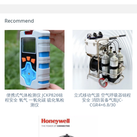
Recommend
便携式气体检测仪 JCKP826锦
立式移动气源 空气呼吸器锦程
程安全 氧气 一氧化碳 硫化氢检
安全 消防装备气瓶JC-
测仪
CGR4×6.8/30