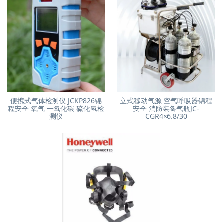
便携式气体检测仪 JCKP826锦
立式移动气源 空气呼吸器锦程
程安全 氧气 一氧化碳 硫化氢检
安全 消防装备气瓶JC-
测仪
CGR4×6.8/30