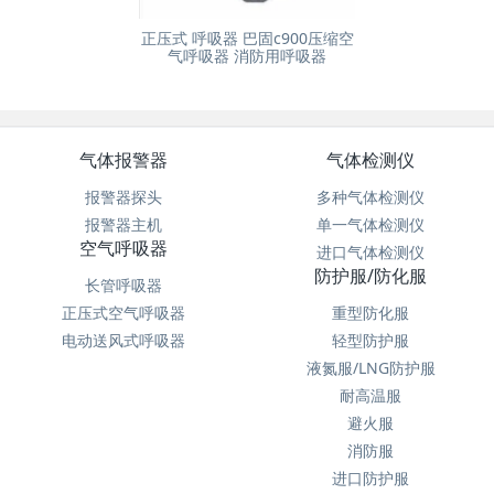
正压式 呼吸器 巴固c900压缩空
气呼吸器 消防用呼吸器
气体报警器
气体检测仪
报警器探头
多种气体检测仪
报警器主机
单一气体检测仪
空气呼吸器
进口气体检测仪
防护服/防化服
长管呼吸器
正压式空气呼吸器
重型防化服
电动送风式呼吸器
轻型防护服
液氮服/LNG防护服
耐高温服
避火服
消防服
进口防护服