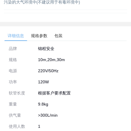
污染的大气环境中(不建议用于有毒环境中)
详细信息
规格参数
包装
品牌
锦程安全
规格
10m,20m,30m
电源
220V/50Hz
功率
120W
软管长度
根据客户要求配置
重量
9.8kg
供气量
>300L/min
使用人数
1