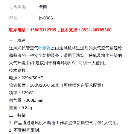
可售卖地
全国
型号
jc-0986
联系电话：15805312795，技术支持：0531-88785560
一、概述
送风式长管空气
呼吸器
是由送风机将过滤后的大气空气输送给
佩戴者的一种安全防护装备，适用于浓烟、缺氧及粉尘污染的
大气环境中(不建议用于有毒环境中)。可供一人使用。
技术参数：
电源：220V/50HZ
软管长度：10米/20米-60米（可根据客户要求配置）
功率：120W
供气量＞300L/min
重量：9.8kg
二、特征
1. 产品通过送风机不断给工作者提供新鲜空气，供1人使用。
2. 不受时间限制。