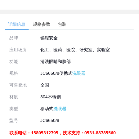
详细信息
规格参数
包装
品牌
锦程安全
应用场所
化工、医药、医院、研究室、实验室
功能
清洗眼睛和脸部
规格
JC6650/8便携式
洗眼器
可售卖地
全国
材质
304不锈钢
类型
移动式
洗眼器
型号
JC6650/8
联系电话：15805312795，技术支持：0531-88785560