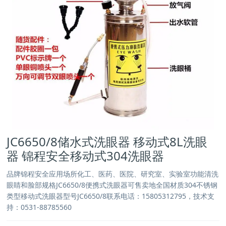
JC6650/8储水式洗眼器 移动式8L洗眼
器 锦程安全移动式304洗眼器
品牌锦程安全应用场所化工、医药、医院、研究室、实验室功能清洗
眼睛和脸部规格JC6650/8便携式洗眼器可售卖地全国材质304不锈钢
类型移动式洗眼器型号JC6650/8联系电话：15805312795，技术支
持：0531-88785560