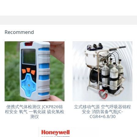
Recommend
便携式气体检测仪 JCKP826锦
立式移动气源 空气呼吸器锦程
程安全 氧气 一氧化碳 硫化氢检
安全 消防装备气瓶JC-
测仪
CGR4×6.8/30