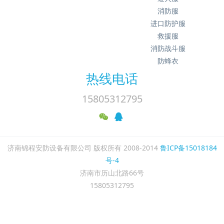
消防服
进口防护服
救援服
消防战斗服
防蜂衣
热线电话
15805312795
济南锦程安防设备有限公司 版权所有 2008-2014
鲁ICP备15018184
号-4
济南市历山北路66号
15805312795
Powered by
MetInfo 7.9
©2008-2025
mituo.cn
繁體