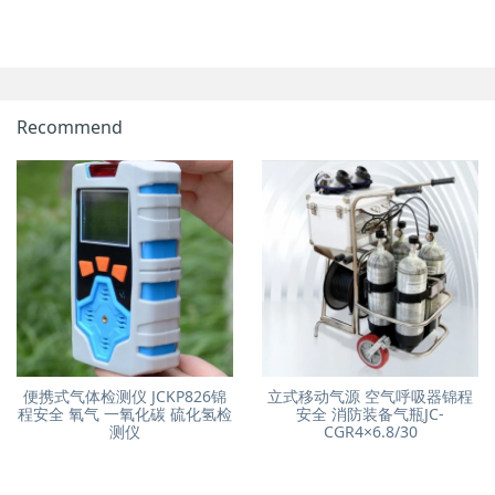
Recommend
便携式气体检测仪 JCKP826锦
立式移动气源 空气呼吸器锦程
程安全 氧气 一氧化碳 硫化氢检
安全 消防装备气瓶JC-
测仪
CGR4×6.8/30