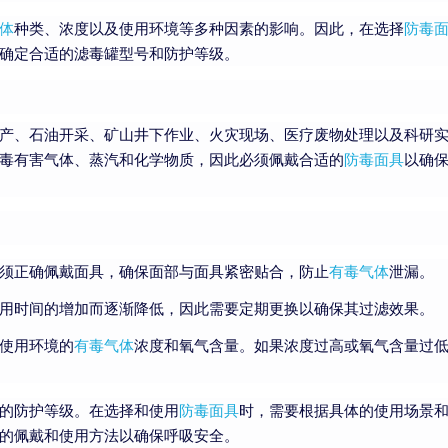
体
种类、浓度以及使用环境等多种因素的影响。因此，在选择
防毒
确定合适的滤毒罐型号和防护等级。
产、石油开采、矿山井下作业、火灾现场、医疗废物处理以及科研
毒有害气体、蒸汽和化学物质，因此必须佩戴合适的
防毒面具
以确
须正确佩戴面具，确保面部与面具紧密贴合，防止
有毒气体
泄漏。
用时间的增加而逐渐降低，因此需要定期更换以确保其过滤效果。
使用环境的
有毒气体
浓度和氧气含量。如果浓度过高或氧气含量过
的防护等级。在选择和使用
防毒面具
时，需要根据具体的使用场景
的佩戴和使用方法以确保呼吸安全。