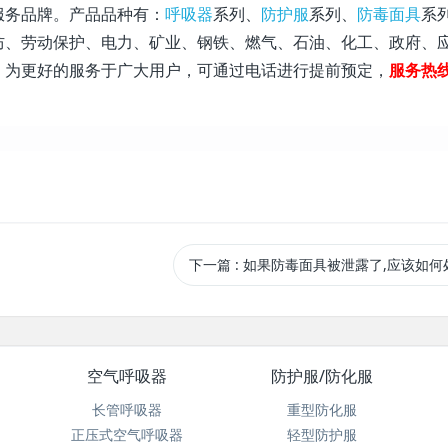
服务品牌。产品品种有：
呼吸器
系列、
防护服
系列、
防毒面具
系
防、劳动保护、电力、矿业、钢铁、燃气、石油、化工、政府、
。为更好的服务于广大用户，可通过电话进行提前预定，
服务热
下一篇
: 如果防毒面具被泄露了,应该如何
空气呼吸器
防护服/防化服
长管呼吸器
重型防化服
正压式空气呼吸器
轻型防护服