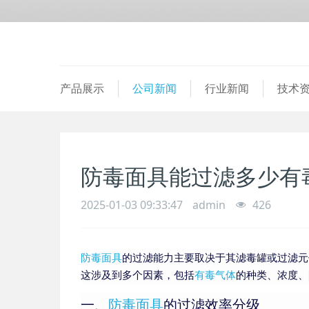
产品展示
公司新闻
行业新闻
技术
防毒面具能过滤多少有
2025-01-03 09:33:47
admin
426
防毒面具
的过滤能力主要取决于其滤毒罐或过滤元
这涉及到多个因素，包括
有毒气体
的种类、浓度、
一、
防毒面具
的过滤效率分级