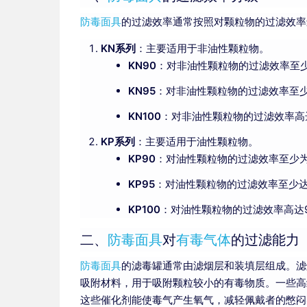
防毒面具
的过滤效率通常按照对颗粒物的过滤效率
KN系列
：主要适用于非油性颗粒物。
KN90
：对非油性颗粒物的过滤效率至少
KN95
：对非油性颗粒物的过滤效率至少
KN100
：对非油性颗粒物的过滤效率高达
KP系列
：主要适用于油性颗粒物。
KP90
：对油性颗粒物的过滤效率至少为
KP95
：对油性颗粒物的过滤效率至少达
KP100
：对油性颗粒物的过滤效率高达99
二、
防毒面具
对
有毒气体
的过滤能力
防毒面具
的滤毒罐通常由滤烟层和装填层组成。滤
吸附材料，用于吸附颗粒较小的有毒物质。一些高
这些催化剂能使毒气产生氧气，减轻佩戴者的憋闷