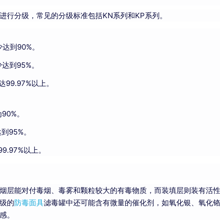
进行分级，常见的分级标准包括KN系列和KP系列。
达到90%。
达到95%。
99.97%以上。
90%。
到95%。
.97%以上。
烟层能对付毒烟、毒雾和颗粒较大的有毒物质，而装填层则装有活
级的
防毒面具
滤毒罐中还可能含有微量的催化剂，如氧化银、氧化
感。