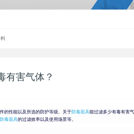
资料
毒有害气体？
件的性能以及所选的防护等级。关于
防毒面具
能过滤多少有毒有害
防毒面具
的过滤效率以及使用场景等。