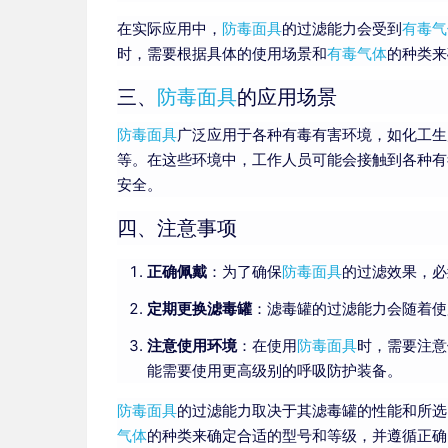
在实际应用中，
防毒面具
的过滤能力会受到
有毒气
时，需要根据具体的使用场景和
有毒气体
的种类来
三、
防毒面具
的应用场景
防毒面具
广泛应用于各种有毒有害环境，如化工生
等。在这些环境中，工作人员可能会接触到各种有
安全。
四、注意事项
正确佩戴
：为了确保
防毒面具
的过滤效果，必
定期更换滤毒罐
：滤毒罐的过滤能力会随着使
注意使用环境
：在使用
防毒面具
时，需要注意
能需要使用更高级别的呼吸防护装备。
防毒面具
的过滤能力取决于其滤毒罐的性能和所选
气体
的种类来确定合适的型号和等级，并遵循正确