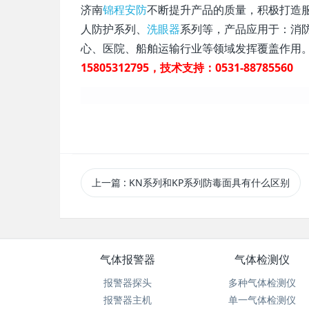
济南
锦程安防
不断提升产品的质量，积极打造
人防护系列、
洗眼器
系列等，产品应用于：消
心、医院、船舶运输行业等领域发挥覆盖作用
15805312795，技术支持：0531-88785560
上一篇
: KN系列和KP系列防毒面具有什么区别
气体报警器
气体检测仪
报警器探头
多种气体检测仪
报警器主机
单一气体检测仪