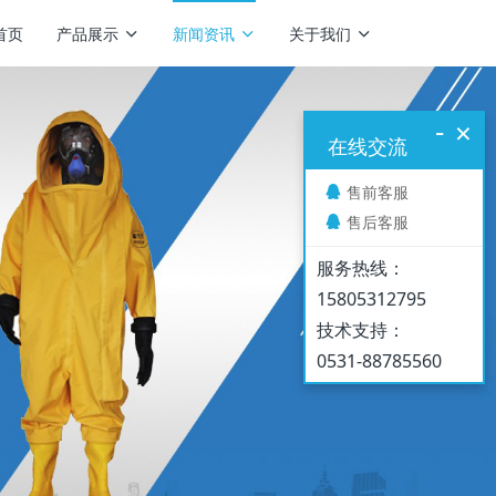
首页
产品展示
新闻资讯
关于我们
-
×
在线交流
售前客服
售后客服
服务热线：
15805312795
技术支持：
0531-88785560