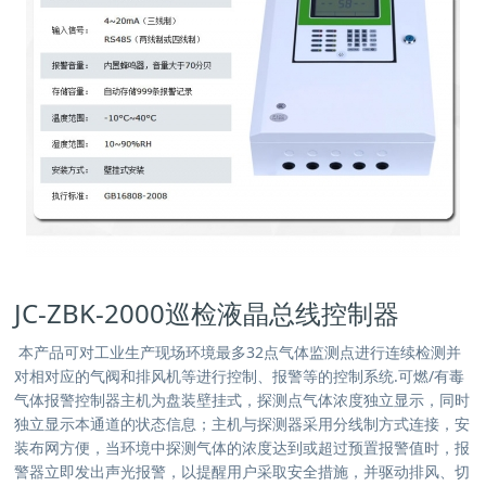
JC-ZBK-2000巡检液晶总线控制器
本产品可对工业生产现场环境最多32点气体监测点进行连续检测并
对相对应的气阀和排风机等进行控制、报警等的控制系统.可燃/有毒
气体报警控制器主机为盘装壁挂式，探测点气体浓度独立显示，同时
独立显示本通道的状态信息；主机与探测器采用分线制方式连接，安
装布网方便，当环境中探测气体的浓度达到或超过预置报警值时，报
警器立即发出声光报警，以提醒用户采取安全措施，并驱动排风、切