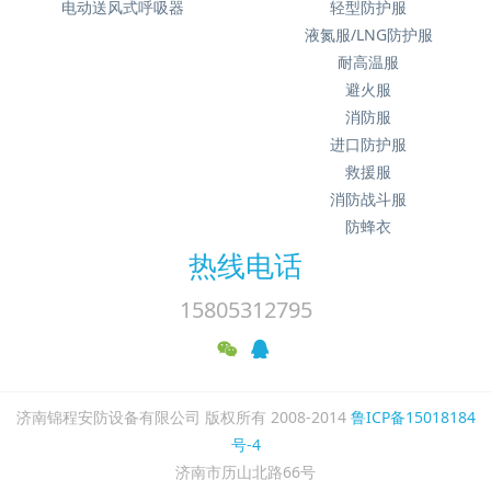
电动送风式呼吸器
轻型防护服
液氮服/LNG防护服
耐高温服
避火服
消防服
进口防护服
救援服
消防战斗服
防蜂衣
热线电话
15805312795
济南锦程安防设备有限公司 版权所有 2008-2014
鲁ICP备15018184
号-4
济南市历山北路66号