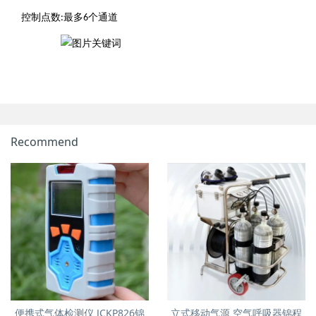
控制点数
最多
个通道
:
6
Recommend
便携式气体检测仪 JCKP826锦
立式移动气源 空气呼吸器锦程