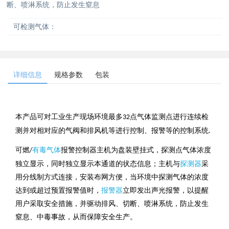
断、喷淋系统，防止发生窒息
可检测气体：
详细信息
规格参数
包装
本产品可对工业生产现场环境最多
点气体监测点进行连续检
32
测并对相对应的气阀和排风机等进行控制、报警等的控制系统
.
可燃
有毒气体
报警控制器主机为盘装壁挂式，探测点气体浓度
/
独立显示，同时独立显示本通道的状态信息；主机与
探测器
采
用分线制方式连接，安装布网方便，当环境中探测气体的浓度
达到或超过预置报警值时，
报警器
立即发出声光报警，以提醒
用户采取安全措施，并驱动排风、切断、喷淋系统，防止发生
窒息、中毒事故，从而保障安全生产。