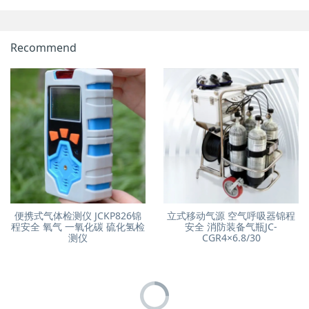
Recommend
便携式气体检测仪 JCKP826锦
立式移动气源 空气呼吸器锦程
程安全 氧气 一氧化碳 硫化氢检
安全 消防装备气瓶JC-
测仪
CGR4×6.8/30