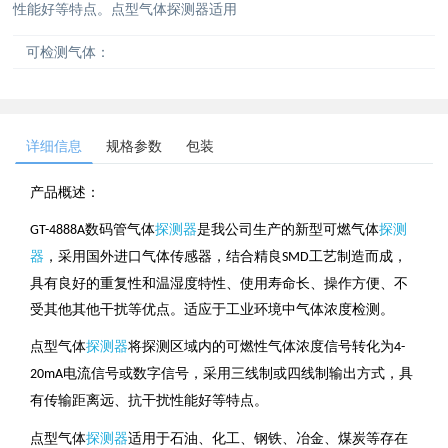
性能好等特点。点型气体探测器适用
可检测气体：
详细信息
规格参数
包装
产品概述：
数码管气体
探测器
是我公司生产的新型可燃气体
探测
GT-4888A
器
，采用国外进口气体传感器，结合精良
工艺制造而成，
SMD
具有良好的重复性和温湿度特性、使用寿命长、操作方便、不
受其他其他干扰等优点。适应于工业环境中气体浓度检测。
点型气体
探测器
将探测区域内的可燃性气体浓度信号转化为
4-
电流信号或数字信号，采用三线制或四线制输出方式，具
20mA
有传输距离远、抗干扰性能好等特点。
点型气体
探测器
适用于石油、化工、钢铁、冶金、煤炭等存在