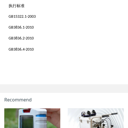
执行标准
GB15322.1-2003
GB3836.1-2010
GB3836.2-2010
GB3836.4-2010
Recommend